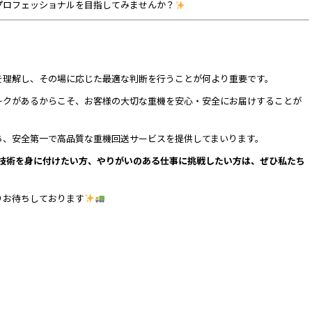
プロフェッショナルを目指してみませんか？
を理解し、その場に応じた最適な判断を行うことが何より重要です。
ークがあるからこそ、お客様の大切な重機を安心・安全にお届けすることが
ち、安全第一で高品質な重機回送サービスを提供してまいります。
技術を身に付けたい方、やりがいのある仕事に挑戦したい方は、ぜひ私たち
りお待ちしております