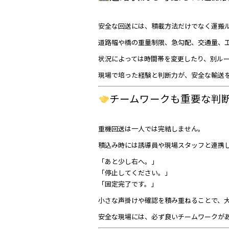
安全な回送には、積載方法だけでなく運搬
道路幅や橋の重量制限、急勾配、交通量、
状況によっては時間帯を変更したり、別ル
現場で培った経験と判断力が、安全な輸送
チームワークも重要な判
重機回送は一人では完結しません。
積込み時には誘導員や現場スタッフと連携
「あと少し右へ。」
「停止してください。」
「固定完了です。」
小さな声掛けや確認を積み重ねることで、
安全な現場には、必ず良いチームワークが