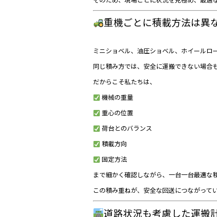
重機ごとに積載方法は異
ミニショベル、油圧ショベル、ホイールロ
同じ積み方では、安全に運搬できない場合
だからこそ私たちは、
機械の重量
重心の位置
荷台とのバランス
積載方向
固定方法
まで細かく確認しながら、一台一台最適な
この積み重ねが、安全な回送につながって
道路状況も考慮した運搬