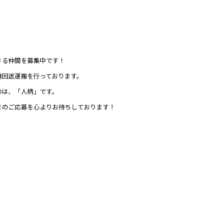
さる仲間を募集中です！
機回送運搬を行っております。
のは、「人柄」です。
まのご応募を心よりお待ちしております！