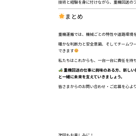
技術と経験を身に付けながら、重機回送の
まとめ
重機運搬では、機械ごとの特性や道路環境
確かな判断力と安全意識、そしてチームワ
できます
私たちはこれからも、一台一台に責任を持
重機回送の仕事に興味のある方、新しい
と一緒に未来を支えていきましょう。
皆さまからのお問い合わせ・ご応募を心よ
次回もお楽しみに！