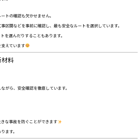
ルートの確認も欠かせません。
工事区間などを事前に確認し、最も安全なルートを選択しています。
ートを選んだりすることもあります。
を支えています
断材料
しながら、安全確認を徹底しています。
大きな事故を防ぐことができます
あります。