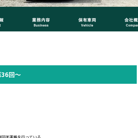
36回～
機回送運搬を行っている