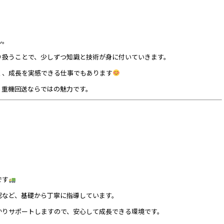
ん。
り扱うことで、少しずつ知識と技術が身に付いていきます。
く、成長を実感できる仕事でもあります
、重機回送ならではの魅力です。
です
認など、基礎から丁寧に指導しています。
かりサポートしますので、安心して成長できる環境です。