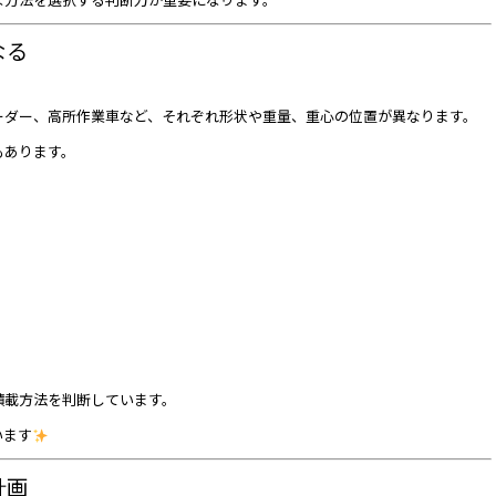
なる
ーダー、高所作業車など、それぞれ形状や重量、重心の位置が異なります。
もあります。
積載方法を判断しています。
います
計画