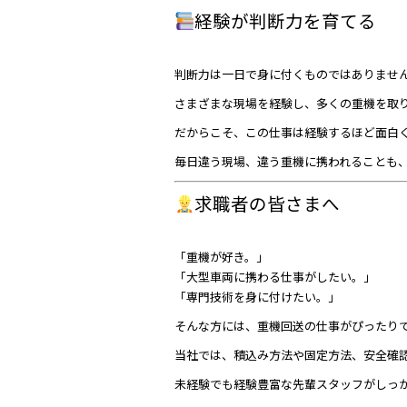
経験が判断力を育てる
判断力は一日で身に付くものではありませ
さまざまな現場を経験し、多くの重機を取
だからこそ、この仕事は経験するほど面白
毎日違う現場、違う重機に携われることも
求職者の皆さまへ
「重機が好き。」
「大型車両に携わる仕事がしたい。」
「専門技術を身に付けたい。」
そんな方には、重機回送の仕事がぴったり
当社では、積込み方法や固定方法、安全確
未経験でも経験豊富な先輩スタッフがしっ