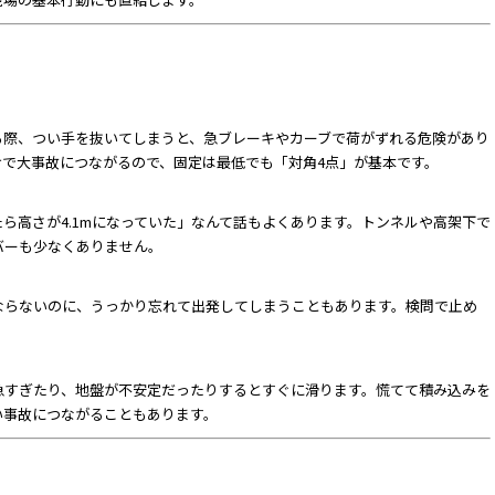
る際、つい手を抜いてしまうと、急ブレーキやカーブで荷がずれる危険があり
けで大事故につながるので、固定は最低でも「対角4点」が基本です。
ら高さが4.1mになっていた」なんて話もよくあります。トンネルや高架下で
バーも少なくありません。
ならないのに、うっかり忘れて出発してしまうこともあります。検問で止め
急すぎたり、地盤が不安定だったりするとすぐに滑ります。慌てて積み込みを
い事故につながることもあります。