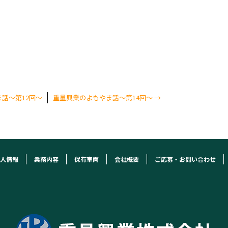
話～第12回～
重量興業のよもやま話～第14回～
→
人情報
業務内容
保有車両
会社概要
ご応募・お問い合わせ