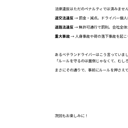
法律違反はただのペナルティでは済みませ
道交法違反
→ 罰金・減点。ドライバー個人
道路法違反
→ 無許可通行で罰則。会社全
重大事故
→ 人身事故や荷の落下事故を起
あるベテランドライバーはこう言っていま
「ルールを守るのは面倒じゃなくて、むしろ
まさにその通りで、事前にルールを押さえ
次回もお楽しみに！