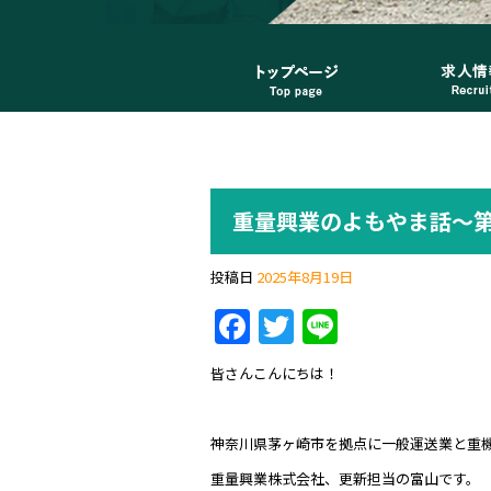
重量興業のよもやま話～第
投稿日
2025年8月19日
F
T
Li
a
w
n
皆さんこんにちは！
c
itt
e
e
er
神奈川県茅ヶ崎市を拠点に一般運送業と重
b
重量興業株式会社、更新担当の富山です。