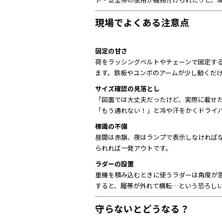
現場でよくある注意点
固定の甘さ
荷をラッシングベルトやチェーンで固定す
ます。鉄板やユンボのアームが少し動くだ
サイズ確認の見落とし
「図面では大丈夫だったけど、実際に載せた
「もう通れない！」と冷や汗をかくドライ
標識の不備
昼間は赤旗、夜はランプで表示しなければ
られれば一発アウトです。
ラダーの設置
重機を積み込むときに使うラダーは角度が
すると、履帯が外れて横転…という恐ろし
守らないとどうなる？