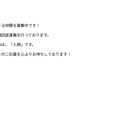
さる仲間を募集中です！
機回送運搬を行っております。
のは、「人柄」です。
まのご応募を心よりお待ちしております！