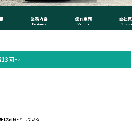
13回～
機回送運搬を行っている