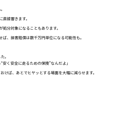
ん。
に直接響きます。
体が処分対象になることもあります。
こせば、損害賠償は数千万円単位になる可能性も。
した。
“安く安全に走るための保険”なんだよ」
ておけば、あとでヒヤッとする場面を大幅に減らせます。