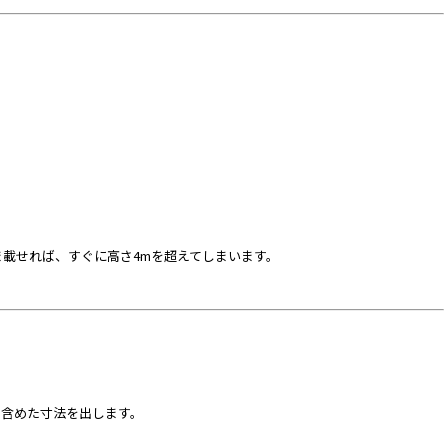
）
載せれば、すぐに高さ4mを超えてしまいます。
を含めた寸法を出します。