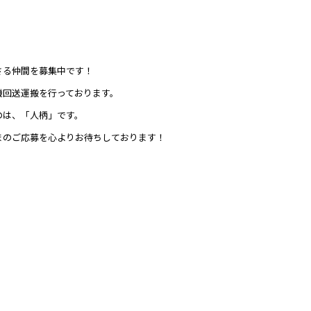
さる仲間を募集中です！
機回送運搬を行っております。
のは、「人柄」です。
まのご応募を心よりお待ちしております！