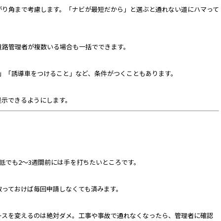
がり角まで考慮します。「ナビが最短だから」と選ぶと通れない道にハマって
道路管理者が複数いる場合も一括でできます。
下」「誘導車をつけること」など、条件がつくこともあります。
提示できるようにします。
低でも2〜3週間前には手を打ちたいところです。
取っておけば毎回申請しなくても済みます。
ースを変えるのは絶対ダメ。工事や事故で通れなくなったら、管理者に確認