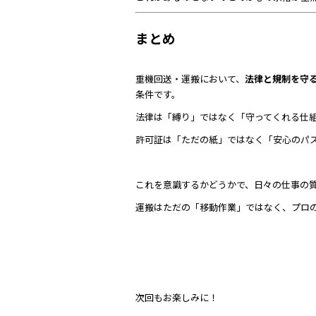
まとめ
重機回送・運搬において、
法律と規制を守
条件です。
法律は「縛り」ではなく「守ってくれる仕
許可証は「ただの紙」ではなく「安心のパ
これを意識するかどうかで、日々の仕事の
運搬はただの「移動作業」ではなく、プロ
次回もお楽しみに！