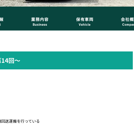
14回～
機回送運搬を行っている