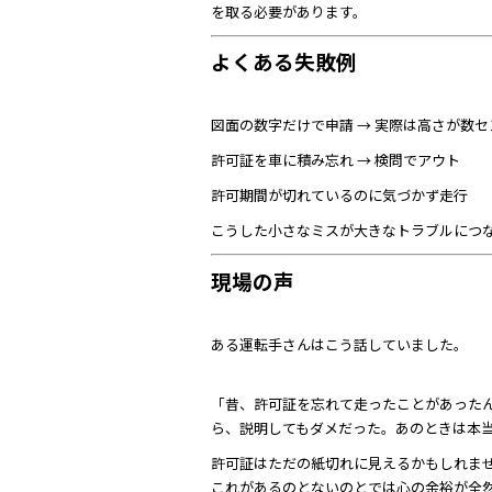
を取る必要があります。
よくある失敗例
図面の数字だけで申請 → 実際は高さが数
許可証を車に積み忘れ → 検問でアウト
許可期間が切れているのに気づかず走行
こうした小さなミスが大きなトラブルにつ
現場の声
ある運転手さんはこう話していました。
「昔、許可証を忘れて走ったことがあったん
ら、説明してもダメだった。あのときは本
許可証はただの紙切れに見えるかもしれま
これがあるのとないのとでは心の余裕が全