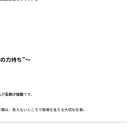
の力持ち”～
れが
玉掛け技能
です。
作業は、見えないところで現場を支える大切な仕事。