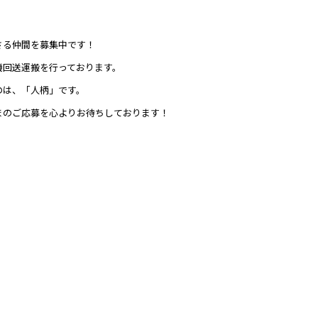
さる仲間を募集中です！
機回送運搬を行っております。
のは、「人柄」です。
まのご応募を心よりお待ちしております！