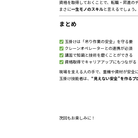
資格を取得しておくことで、転職・昇進の
まさに
一生モノのスキル
と言えるでしょう
まとめ
玉掛けは「吊り作業の安全」を守る要
クレーンオペレーターとの連携が必須
講習で知識と技術を磨くことができる
資格取得でキャリアアップにもつながる
現場を支える人の手で、重機や資材が安全
玉掛け技能者は、
“見えない安全”を作るプ
次回もお楽しみに！