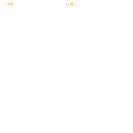
« 9月
11月 »