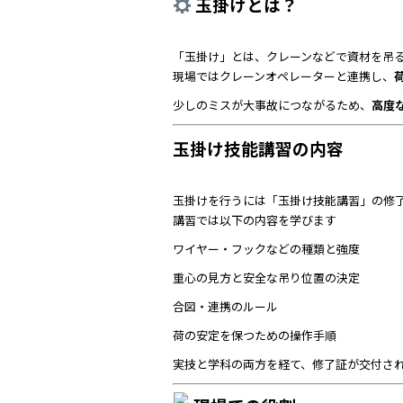
玉掛けとは？
「玉掛け」とは、クレーンなどで資材を吊
現場ではクレーンオペレーターと連携し、
少しのミスが大事故につながるため、
高度
玉掛け技能講習の内容
玉掛けを行うには「玉掛け技能講習」の修
講習では以下の内容を学びます
ワイヤー・フックなどの種類と強度
重心の見方と安全な吊り位置の決定
合図・連携のルール
荷の安定を保つための操作手順
実技と学科の両方を経て、修了証が交付さ