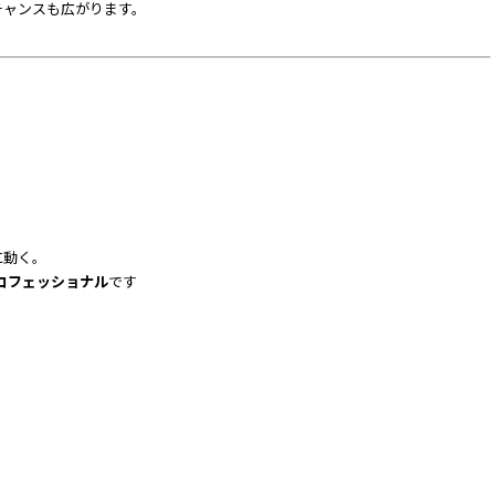
チャンスも広がります。
。
に動く。
ロフェッショナル
です