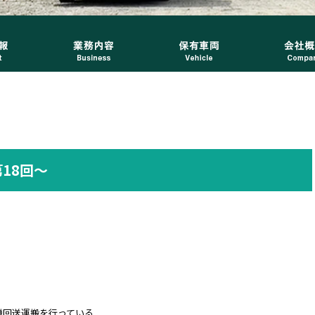
18回～
機回送運搬を行っている