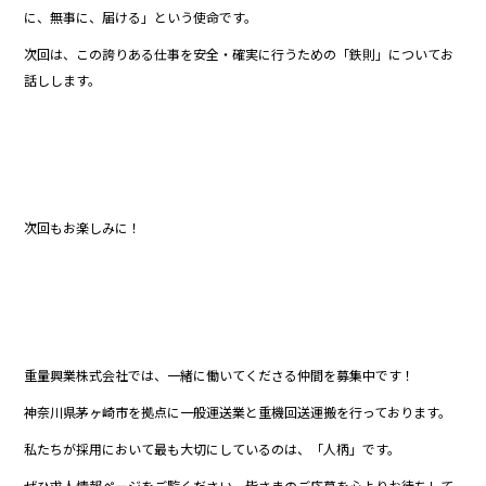
に、無事に、届ける」という使命です。
次回は、この誇りある仕事を安全・確実に行うための「鉄則」についてお
話しします。
次回もお楽しみに！
重量興業株式会社では、一緒に働いてくださる仲間を募集中です！
神奈川県茅ヶ崎市を拠点に一般運送業と重機回送運搬を行っております。
私たちが採用において最も大切にしているのは、「人柄」です。
ぜひ求人情報ページをご覧ください。皆さまのご応募を心よりお待ちして