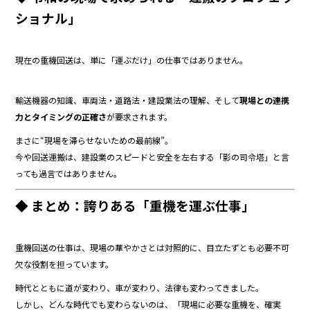
ショナル」
現在の重機回送は、単に「運ぶだけ」の仕事ではありません。
輸送機器の知識、車両法・道路法・建設業法の理解、そして
現場との連携
力とタイミングの正確さ
が要求されます。
まさに“現場を滞らせないための最前線”。
今や回送運搬は、建設業のスピードと安全を左右する「影の司令塔」と言
っても過言ではありません。
◆ まとめ：誇りある「重機を運ぶ仕事」
重機回送の仕事は、現場の華やかさとは対照的に、目立たずとも必要不可
欠な役割を担っています。
時代とともに道が変わり、車が変わり、法律も変わってきました。
しかし、どんな時代でも変わらないのは、「現場に必要な重機を、確実