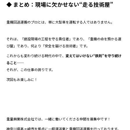
◆ まとめ：現場に欠かせない“走る技術屋”
重機回送運搬のプロとは、単に大型車を運転する人ではありません。
それは、「建設現場の工程を守る責任者」であり、「重機の命を預かる運
び屋」であり、何より「安全を届ける技術者」です。
これからも変わり続ける時代の中で、
変えてはいけない“鉄則”を守り続け
ること
──
それが、この仕事の誇りです。
次回もお楽しみに！
重量興業株式会社では、一緒に働いてくださる仲間を募集中です！
神奈川県茅ヶ崎市を拠点に一般運送業と重機回送運搬を行っております。