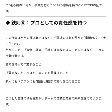
**“走る前の10分が、事故を防ぐ”**という意識を持つことがプロの証で
す。
◆ 鉄則⑤：プロとしての責任感を持つ
この仕事はただの運送業ではなく、**現場の信頼を預かる“重機のパートナ
ー”**です。
だからこそ、「安全・確実・迅速」は単なるスローガンではなく、日々の
行動指針です。
誇りを持って作業すること
「見えないところほど丁寧に」を意識すること
新人にもベテランにも“指差し確認”の文化を伝えること
こうした意識の積み重ねが、チームの信頼と業界の未来を支えていきま
す。