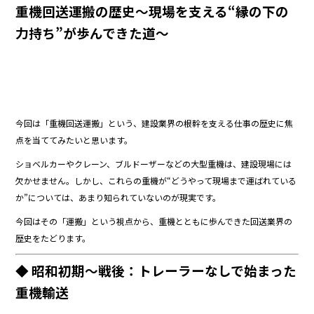
重機回送運搬の歴史〜現場を支える“縁の下の
力持ち”が歩んできた道〜
今回は「重機回送運搬」という、建設業界の根幹を支える仕事の歴史に焦
点を当ててみたいと思います。
ショベルカーやクレーン、ブルドーザーなどの大型重機は、建設現場には
欠かせません。しかし、これらの重機が“どうやって現場まで運ばれている
か”については、あまり知られていないのが現実です。
今回はその「運搬」という視点から、重機とともに歩んできた回送業界の
歴史をたどります。
◆ 昭和初期〜戦後：トレーラーなしで始まった
重機輸送