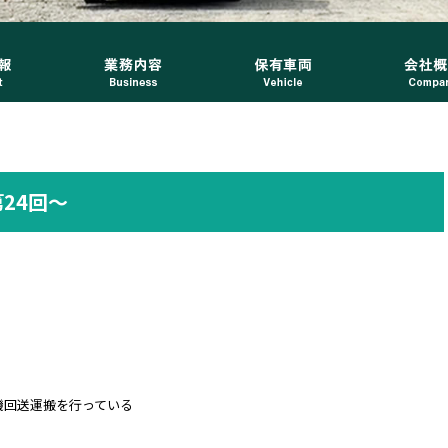
24回～
機回送運搬を行っている