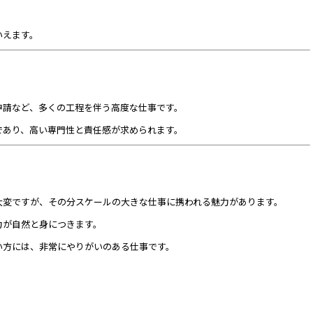
いえます。
申請など、多くの工程を伴う高度な仕事です。
であり、高い専門性と責任感が求められます。
大変ですが、その分スケールの大きな仕事に携われる魅力があります。
力が自然と身につきます。
い方には、非常にやりがいのある仕事です。