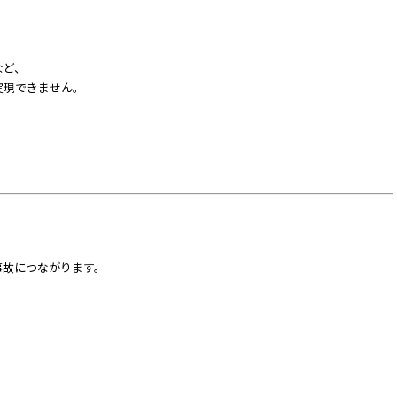
など、
実現できません。
事故につながります。