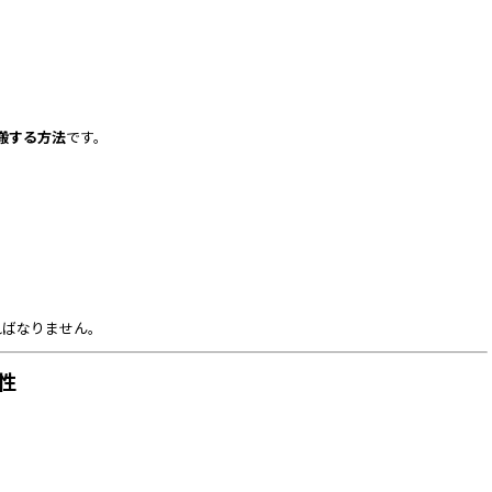
搬する方法
です。
ればなりません。
性