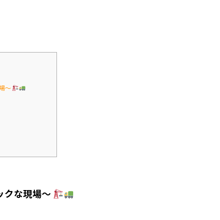
場〜
ックな現場〜