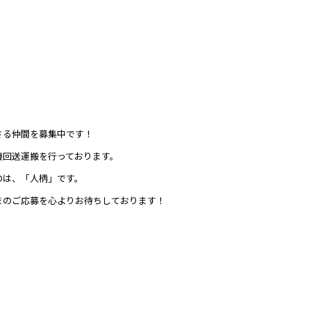
さる仲間を募集中です！
機回送運搬を行っております。
のは、「人柄」です。
まのご応募を心よりお待ちしております！