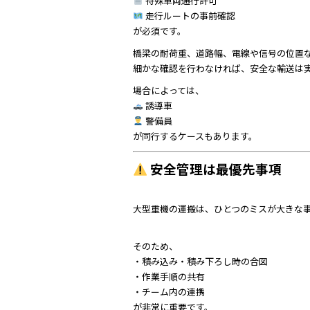
特殊車両通行許可
走行ルートの事前確認
が必須です。
橋梁の耐荷重、道路幅、電線や信号の位置
細かな確認を行わなければ、安全な輸送は
場合によっては、
誘導車
警備員
が同行するケースもあります。
安全管理は最優先事項
大型重機の運搬は、ひとつのミスが大きな
そのため、
・積み込み・積み下ろし時の合図
・作業手順の共有
・チーム内の連携
が非常に重要です。