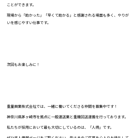
ことができます。
現場から「助かった」「早くて助かる」と感謝される場面も多く、やりが
いを感じやすい仕事です。
次回もお楽しみに！
重量興業株式会社では、一緒に働いてくださる仲間を募集中です！
神奈川県茅ヶ崎市を拠点に一般運送業と重機回送運搬を行っております。
私たちが採用において最も大切にしているのは、「人柄」です。
ぜひ求人情報ページをご覧ください。皆さまのご応募を心よりお待ちして