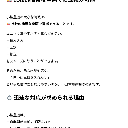
小型重機の大きな特徴は、
比較的簡易な車両で運搬できること
です。
ユニック車や平ボディ車などを使い、
・積み込み
・固定
・搬送
をスムーズに行うことができます。
そのため、急な現場対応や、
「今日中に重機を入れたい」
といった要望にも応えやすいのが、小型重機運搬の強みです。
迅速な対応が求められる理由
小型重機は、
・作業開始直前に手配される