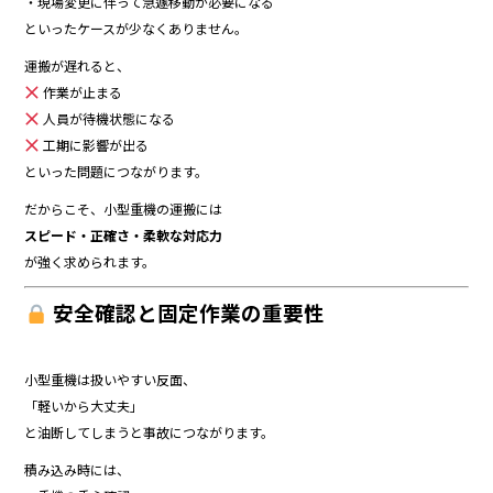
・現場変更に伴って急遽移動が必要になる
といったケースが少なくありません。
運搬が遅れると、
作業が止まる
人員が待機状態になる
工期に影響が出る
といった問題につながります。
だからこそ、小型重機の運搬には
スピード・正確さ・柔軟な対応力
が強く求められます。
安全確認と固定作業の重要性
小型重機は扱いやすい反面、
「軽いから大丈夫」
と油断してしまうと事故につながります。
積み込み時には、