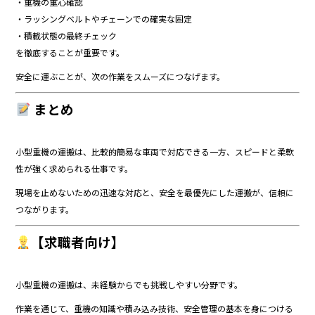
・重機の重心確認
・ラッシングベルトやチェーンでの確実な固定
・積載状態の最終チェック
を徹底することが重要です。
安全に運ぶことが、次の作業をスムーズにつなげます。
まとめ
小型重機の運搬は、比較的簡易な車両で対応できる一方、スピードと柔軟
性が強く求められる仕事です。
現場を止めないための迅速な対応と、安全を最優先にした運搬が、信頼に
つながります。
【求職者向け】
小型重機の運搬は、未経験からでも挑戦しやすい分野です。
作業を通じて、重機の知識や積み込み技術、安全管理の基本を身につける