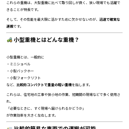
これらの重機は、大型重機に比べて取り回しが良く、狭い現場でも活躍で
きることが特長です。
そして、その性能を最大限に活かすために欠かせないのが、
迅速で確実な
運搬
です。
小型重機とはどんな重機？
小型重機とは、一般的に
・ミニショベル
・小型バックホー
・小型フォークリフト
など、
比較的コンパクトで重量の軽い重機
を指します。
これらは、住宅地の工事や狭小地の作業、短期間の現場などで多く使用さ
れ、
「必要なときに、すぐ現場へ届けられるかどうか」
が作業効率を大きく左右します。
比較的簡易な車両での運搬が可能