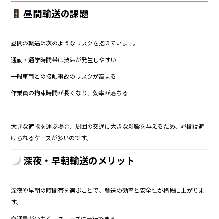
昼間輸送の課題
昼間の輸送は次のようなリスクを抱えています。
通勤・通学時間帯は渋滞が発生しやすい
一般車両との接触事故のリスクが高まる
作業員の拘束時間が長くなり、効率が落ちる
大きな荷物を運ぶ場合、周囲の交通に大きな影響を与えるため、昼間は避
けられるケースが多いのです。
深夜・早朝輸送のメリット
深夜や早朝の時間帯を選ぶことで、輸送の効率と安全性が格段に上がりま
す。
交通量が少なく、スムーズに走行できる