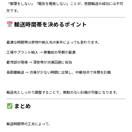
「無理をしない」「眠気を軽視しない」ことが、夜間輸送の成功には不可
欠です。
輸送時間帯を決めるポイント
最適な時間帯は荷物や納入先の条件によっても変わります。
工場やプラント納入 → 稼働前の早朝が最適
都市部の現場 → 深夜帯が渋滞回避に有効
長距離輸送 → 渋滞が少ない時間に出発し、中継地点で休憩を計画
輸送先としっかり調整することで、無駄のない計画が可能になります。
まとめ
輸送時間帯の工夫によって、