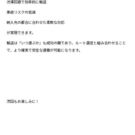
渋滞回避で効率的に輸送
事故リスクの低減
納入先の都合に合わせた柔軟な対応
が実現できます。
輸送は「いつ運ぶか」も成功の鍵であり、ルート選定と組み合わせること
で、より確実で安全な運搬が可能になります。
次回もお楽しみに！