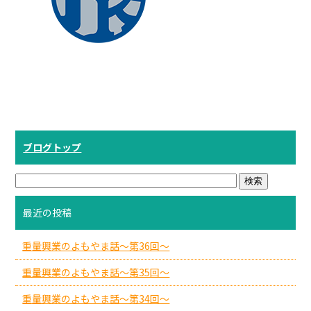
ブログトップ
最近の投稿
重量興業のよもやま話～第36回～
重量興業のよもやま話～第35回～
重量興業のよもやま話～第34回～