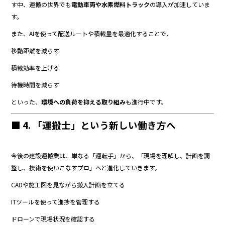
す中、運搬の世界でも
電動車両や水素燃料トラック
の導入が加速していま
す。
また、AIを使って配送ルートや積載量を最適化することで、
移動距離を減らす
積載効率を上げる
待機時間を減らす
といった、
環境への負荷を抑える取り組み
も進行中です。
■ 4. 「運搬士」という新しい働き方へ
今後の建設運搬業は、単なる「運転手」から、「現場を理解し、計画を調
整し、技術を使いこなすプロ」へと進化していきます。
CADや施工図を見ながら搬入計画を立てる
ITツールを使って進捗を管理する
ドローンで現場状況を確認する