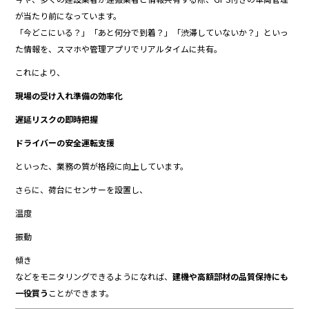
が当たり前になっています。
「今どこにいる？」「あと何分で到着？」「渋滞していないか？」といっ
た情報を、スマホや管理アプリでリアルタイムに共有。
これにより、
現場の受け入れ準備の効率化
遅延リスクの即時把握
ドライバーの安全運転支援
といった、業務の質が格段に向上しています。
さらに、荷台にセンサーを設置し、
温度
振動
傾き
などをモニタリングできるようになれば、
建機や高額部材の品質保持にも
一役買う
ことができます。